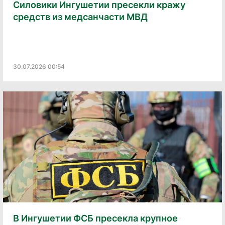
Силовики Ингушетии пресекли кражу
средств из медсанчасти МВД
30.07.2026 00:54
В Ингушетии ФСБ пресекла крупное