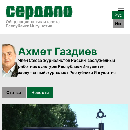
Рус
Общенациональная газета
Инг
Республики Ингушетия
Ахмет Газдиев
Член Союза журналистов России, заслуженный
работник культуры Республики Ингушетия,
заслуженный журналист Республики Ингушетия
Статьи
Новости