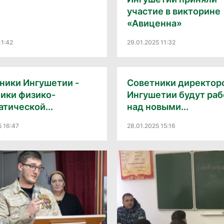
участие в викторине
«Авиценна»
11:42
29.01.2025 11:32
ники Ингушетии -
Советники директоро
ики физико-
Ингушетии будут раб
тической...
над новыми...
5 16:47
28.01.2025 15:16