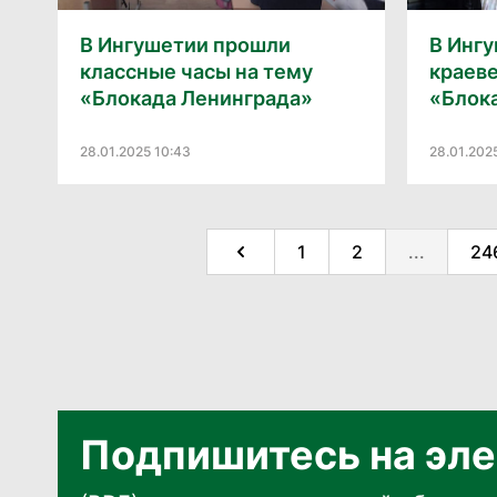
В Ингушетии прошли
В Инг
классные часы на тему
краев
«Блокада Ленинграда»
«Блок
28.01.2025 10:43
28.01.202
1
2
...
24
Подпишитесь на эле