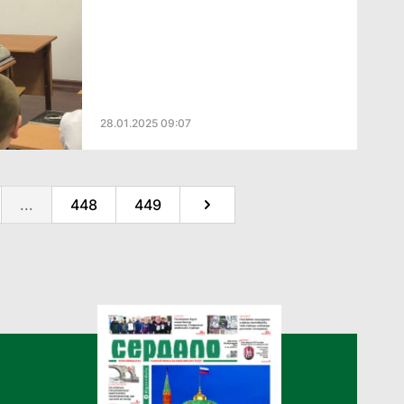
28.01.2025 09:07
...
448
449