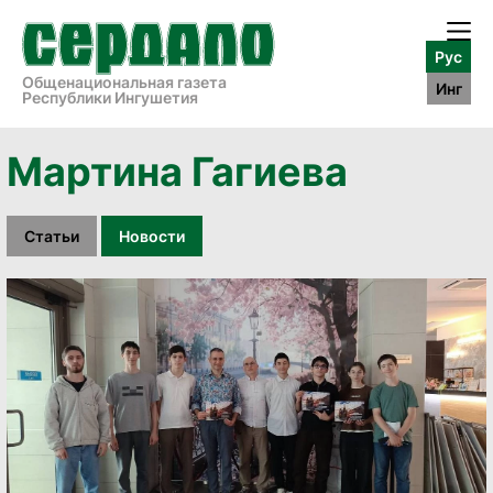
Рус
Общенациональная газета
Инг
Республики Ингушетия
Мартина Гагиева
Статьи
Новости