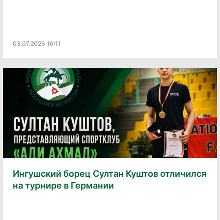
03.07.2026 16:11
Ингушский борец Султан Куштов отличился
на турнире в Германии