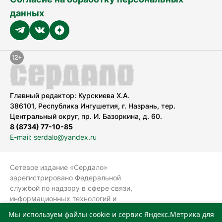
данных
Главный редактор: Курскиева Х.А.
386101, Республика Ингушетия, г. Назрань, тер.
Центральный округ, пр. И. Базоркина, д. 60.
8 (8734) 77-10-85
E-mail: serdalo@yandex.ru
Сетевое издание «Сердало»
зарегистрировано Федеральной
службой по надзору в сфере связи,
информационных технологий и
массовых коммуникаций
Мы используем файлы cookie и сервис Яндекс.Метрика для
(Роскомнадзор).