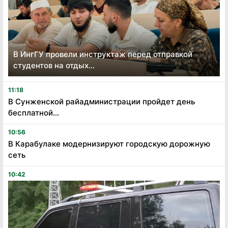
В ИнгГУ провели инструктаж перед отправкой
студентов на отдых...
11:18
В Сунженской райадминистрации пройдет день
бесплатной...
10:56
В Карабулаке модернизируют городскую дорожную
сеть
10:42