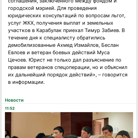
соглашения, заключенного между фондом и
городской мэрией. Для проведения
юридических консультаций по вопросам льгот,
услуг ЖКХ, получения выплат и земельных
участков в Карабулак приехал Тимур Забиев. В
течение дня к специалисту обратились
демобилизованные Ахмед Измайлов, Беслан
Евлоев и ветеран боевых действий Муса
Цечоев. Юрист не только дал разъяснение по
правам ветеранов спецоперации, но и объяснил
их дальнейший порядок действий», – говорится
в информации.
Новости
11:52