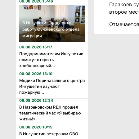
06.08.2026 15:46
Гаракоев с
второе мес
В Ингушетии проверили
Отмечается
работу Сунженского отдела
миграции
06.08.2026 15:17
Предпринимателям Ингушетии
помогут открыть
хлебопекарный...
06.08.2026 15:10
Медики Перинатального центра
Ингушетии изучают
пожарную...
06.08.2026 12:34
В Назрановском РДК прошел
тематический час «Я выбираю
жизнь!»
06.08.2026 10:15
В Ингушетии ветеранам СВО