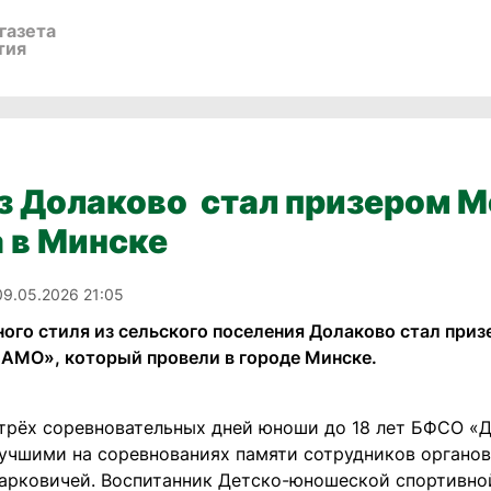
газета
тия
из Долаково стал призером 
 в Минске
09.05.2026 21:05
ного стиля из сельского поселения Долаково стал пр
МО», который провели в городе Минске.
 трёх соревновательных дней юноши до 18 лет БФСО 
лучшими на соревнованиях памяти сотрудников органов
арковичей. Воспитанник Детско-юношеской спортивно