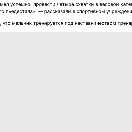
умел успешно провести четыре схватки в весовой кате
то пьедестала», — рассказали в спортивном учрежден
, что мальчик тренируется под наставничеством трен