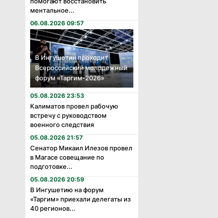
помогают восстановить
ментальное...
06.08.2026 09:57
В Ингушетии проходит
Всероссийский молодежный
форум «Таргим-2026»
05.08.2026 23:53
Калиматов провел рабочую
встречу с руководством
военного следствия
05.08.2026 21:57
Сенатор Микаил Илезов провел
в Магасе совещание по
подготовке...
05.08.2026 20:59
В Ингушетию на форум
«Таргим» приехали делегаты из
40 регионов...