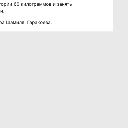
гории 60 килограммов и занять
ии.
ера Шамиля Гаракоева.