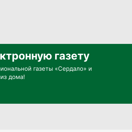
ктронную газету
иональной газеты «Сердало» и
из дома!