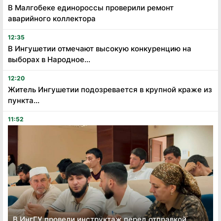
В Малгобеке единороссы проверили ремонт
аварийного коллектора
12:35
В Ингушетии отмечают высокую конкуренцию на
выборах в Народное...
12:20
Житель Ингушетии подозревается в крупной краже из
пункта...
11:52
В ИнгГУ провели инструктаж перед отправкой