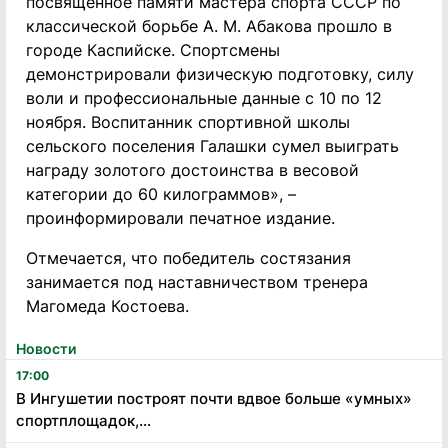
посвященное памяти мастера спорта СССР по
классической борьбе А. М. Абакова прошло в
городе Каспийске. Спортсмены
демонстрировали физическую подготовку, силу
воли и профессиональные данные с 10 по 12
ноября. Воспитанник спортивной школы
сельского поселения Галашки сумел выиграть
награду золотого достоинства в весовой
категории до 60 килограммов», –
проинформировали печатное издание.
Отмечается, что победитель состязания
занимается под наставничеством тренера
Магомеда Костоева.
Новости
17:00
В Ингушетии построят почти вдвое больше «умных»
спортплощадок,...