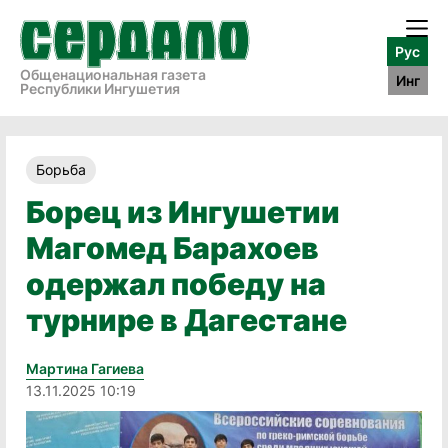
Рус
Общенациональная газета
Инг
Республики Ингушетия
Борьба
Борец из Ингушетии
Магомед Барахоев
одержал победу на
турнире в Дагестане
Мартина Гагиева
13.11.2025 10:19