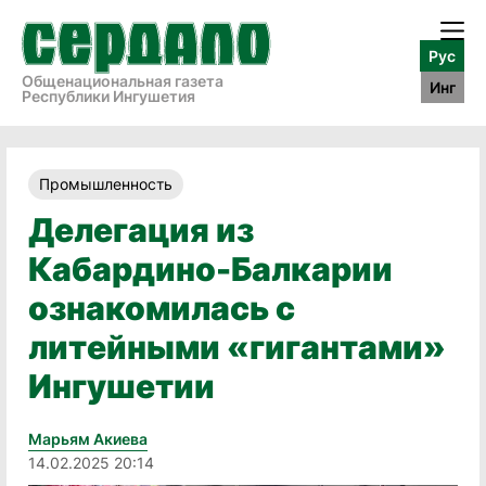
Рус
Общенациональная газета
Инг
Республики Ингушетия
Промышленность
Делегация из
Кабардино-Балкарии
ознакомилась с
литейными «гигантами»
Ингушетии
Марьям Акиева
14.02.2025 20:14