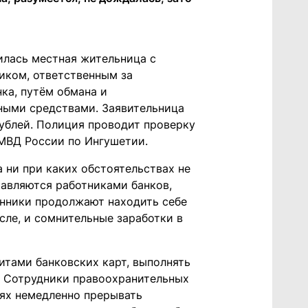
илась местная жительница с
иком, ответственным за
ка, путём обмана и
ными средствами. Заявительница
ублей. Полиция проводит проверку
 МВД России по Ингушетии.
 ни при каких обстоятельствах не
тавляются работниками банков,
нники продолжают находить себе
сле, и сомнительные заработки в
тами банковских карт, выполнять
. Сотрудники правоохранительных
аях немедленно прерывать