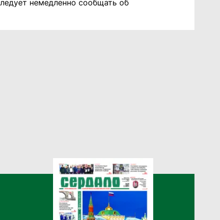
 следует немедленно сообщать об