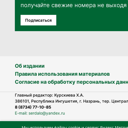
получайте свежие номера не выходя 
Подписаться
Об издании
Правила использования материалов
Согласие на обработку персональных дан
Главный редактор: Курскиева Х.А.
386101, Республика Ингушетия, г. Назрань, тер. Централь
8 (8734) 77-10-85
E-mail: serdalo@yandex.ru
Мы используем файлы cookie и сервис Яндекс.Метри