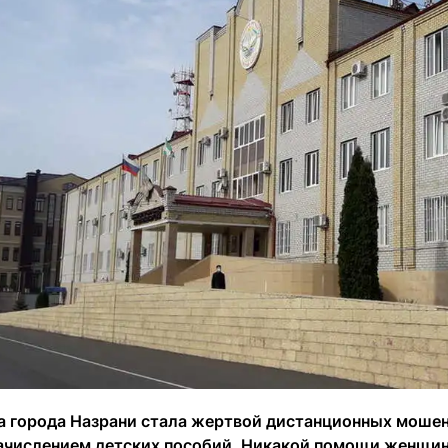
 города Назрани стала жертвой дистанционных мошен
ачислением детских пособий. Никакой помощи женщина