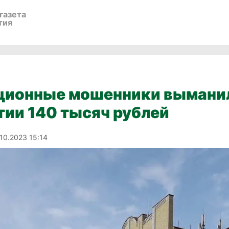
газета
тия
ционные мошенники вымани
ии 140 тысяч рублей
.10.2023 15:14