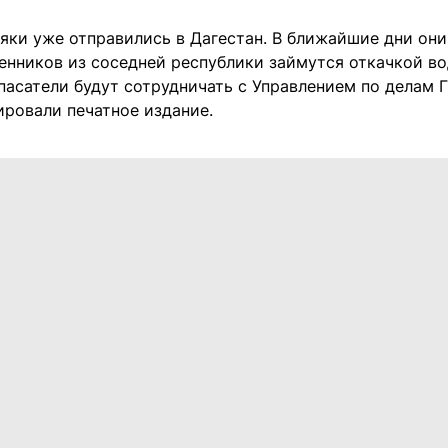
яки уже отправились в Дагестан. В ближайшие дни они
нников из соседней республики займутся откачкой в
пасатели будут сотрудничать с Управлением по делам Г
ровали печатное издание.