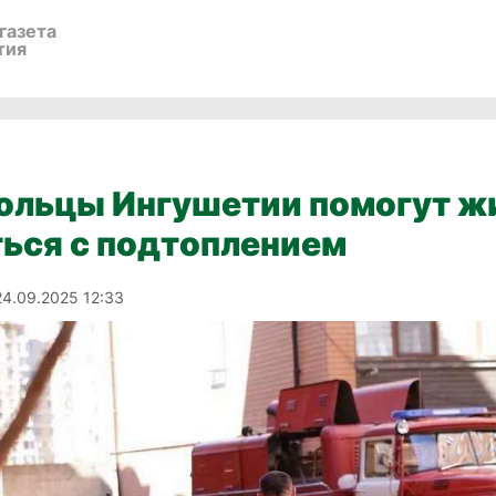
газета
тия
ольцы Ингушетии помогут ж
ься с подтоплением
24.09.2025 12:33