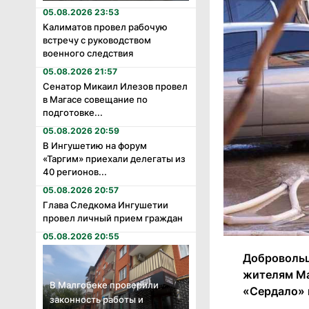
05.08.2026 23:53
Калиматов провел рабочую
встречу с руководством
военного следствия
05.08.2026 21:57
Сенатор Микаил Илезов провел
в Магасе совещание по
подготовке...
05.08.2026 20:59
В Ингушетию на форум
«Таргим» приехали делегаты из
40 регионов...
05.08.2026 20:57
Глава Следкома Ингушетии
провел личный прием граждан
05.08.2026 20:55
Добровольц
жителям Ма
В Малгобеке проверили
«Сердало» 
законность работы и