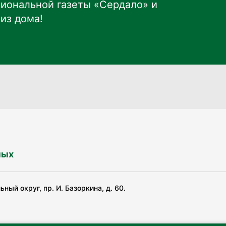
иональной газеты «Сердало» и
из дома!
ных
ный округ, пр. И. Базоркина, д. 60.