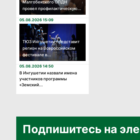
Малгобекского ОПДН
провел профилактическую...
05.08.2026 15:09
ТЮЗ Ингушетии представит
регион на Всероссийском
фестивале в...
05.08.2026 14:50
В Ингушетии назвали имена
участников программы
«Земский...
Подпишитесь на эле