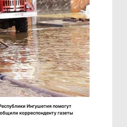
Республики Ингушетия помогут
ообщили корреспонденту газеты