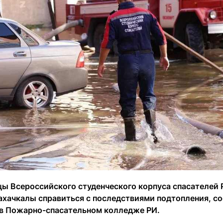
ы Всероссийского студенческого корпуса спасателей 
хачкалы справиться с последствиями подтопления, с
в Пожарно-спасательном колледже РИ.