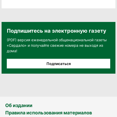
Подпишитесь на электронную газету
(PDF) версия еженедельной общенациональной газеты
«Сердало» и получайте свежие номера не выходя из
дома!
Подписаться
Об издании
Правила использования материалов