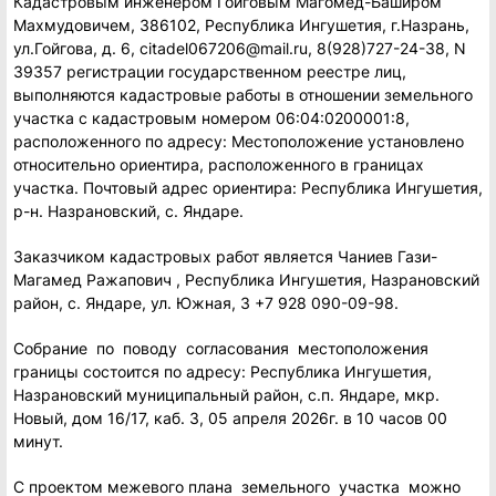
Кадастровым инженером Гойговым Магомед-Баширом
Махмудовичем, 386102, Республика Ингушетия, г.Назрань,
ул.Гойгова, д. 6, citadel067206@mail.ru, 8(928)727-24-38, N
39357 регистрации государственном реестре лиц,
выполняются кадастровые работы в отношении земельного
участка с кадастровым номером 06:04:0200001:8,
расположенного по адресу: Местоположение установлено
относительно ориентира, расположенного в границах
участка. Почтовый адрес ориентира: Республика Ингушетия,
р-н. Назрановский, с. Яндаре.
Заказчиком кадастровых работ является Чаниев Гази-
Магамед Ражапович , Республика Ингушетия, Назрановский
район, с. Яндаре, ул. Южная, 3 +7 928 090-09-98.
Собрание по поводу согласования местоположения
границы состоится по адресу: Республика Ингушетия,
Назрановский муниципальный район, с.п. Яндаре, мкр.
Новый, дом 16/17, каб. 3, 05 апреля 2026г. в 10 часов 00
минут.
С проектом межевого плана земельного участка можно