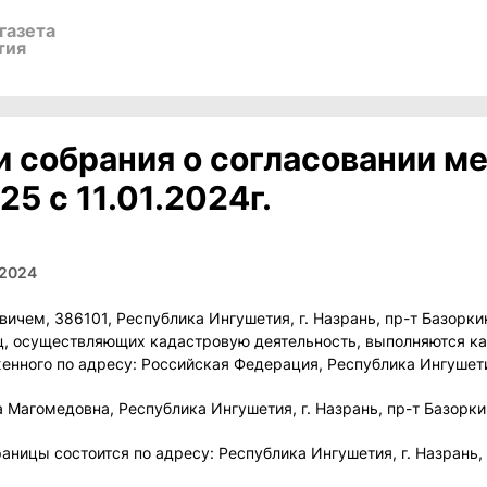
газета
тия
и собрания о согласовании м
5 с 11.01.2024г.
.2024
 386101, Республика Ингушетия, г. Назрань, пр-т Базоркина, д
ц, осуществляющих кадастровую деятельность, выполняются ка
ного по адресу: Российская Федерация, Республика Ингушетия
агомедовна, Республика Ингушетия, г. Назрань, пр-т Базоркина,
ицы состоится по адресу: Республика Ингушетия, г. Назрань, пр