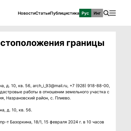
Новости
Статьи
Публицистика
Рус
Инг
естоположения границы
. 10, кв. 56, arch_i_93@mail.ru, +7 (928) 918-88-00,
дастровые работы в отношении земельного участка с
, Назрановский район, с. Плиево.
 д. 10, кв. 56.
-т Базоркина, 18/1, 15 февраля 2024 г. в 10 часов