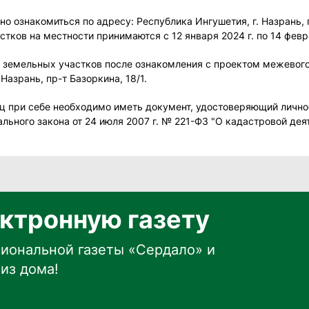
 ознакомиться по адресу: Республика Ингушетия, г. Назрань, п
ков на местности принимаются с 12 января 2024 г. по 14 февр
емельных участков после ознакомления с проектом межевого п
 Назрань, пр-т Базоркина, 18/1.
ц при себе необходимо иметь документ, удостоверяющий лично
рального закона от 24 июля 2007 г. № 221-ФЗ "О кадастровой дея
ктронную газету
иональной газеты «Сердало» и
из дома!