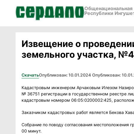
Общенациональная 
Республики Ингуше
Извещение о проведени
земельного участка, №42
Скачать
Опубликован: 10.01.2024
Опубликован: 10.01
Кадастровым инженером Арчаковым Илезом Назировичем,
№ 36751 регистрации в государственном реестре ли
кадастровым номером 06:05:0200002:425, расположен
Заказчиком кадастровых работ является Бекова Хава М
Собрание по поводу согласования местоположения гран
00 минут.