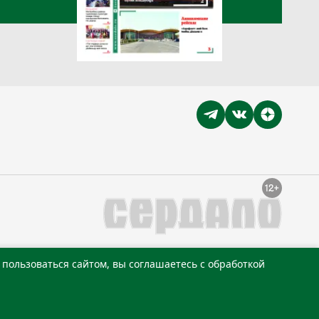
пользоваться сайтом, вы соглашаетесь с обработкой