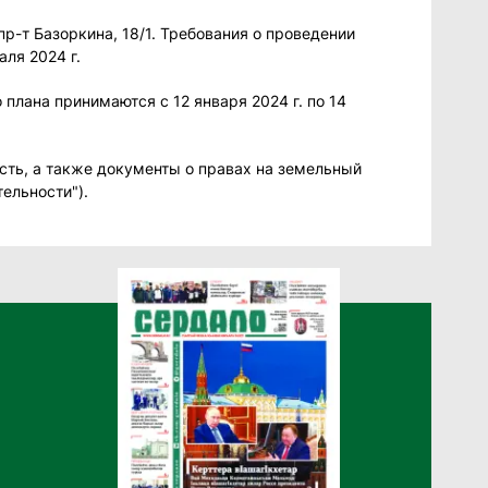
р-т Базоркина, 18/1. Требования о проведении
аля 2024 г.
лана принимаются с 12 января 2024 г. по 14
сть, а также документы о правах на земельный
тельности").