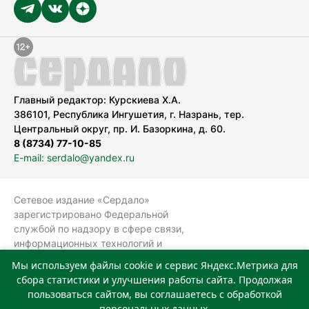
Главный редактор: Курскиева Х.А.
386101, Республика Ингушетия, г. Назрань, тер.
Центральный округ, пр. И. Базоркина, д. 60.
8 (8734) 77-10-85
E-mail: serdalo@yandex.ru
Сетевое издание «Сердало»
зарегистрировано Федеральной
службой по надзору в сфере связи,
информационных технологий и
массовых коммуникаций
Мы используем файлы cookie и сервис Яндекс.Метрика для
(Роскомнадзор).
сбора статистики и улучшения работы сайта. Продолжая
Реестровая запись СМИ: ЭЛ № ФС 77-
пользоваться сайтом, вы соглашаетесь с обработкой
78323 от 15.05.2020 г. Учредитель:
персональных данных.