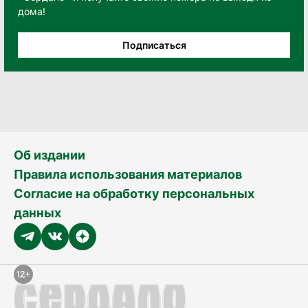
дома!
Подписаться
Об издании
Правила использования материалов
Согласие на обработку персональных
данных