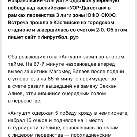
Назрановский «Ангушт» одержал уверенную
победу над каспийским «УОР-Дагестан» в
рамках первенства 3 лиги зоны ЮФО-СКФО.
Встреча прошла в Каспийске на городском
стадионе и завершилась со счетом 2:0. Об этом
пишет сайт «Ингфутбол. ру»
Оба решающих гола «Ангушт» забил во втором
тайме. На 67-й минуте назрановцев вперед
вывел защитник Магомед Балаев после подачи
с углового, а на 85-й минуте преимущество
в счете развил вышедший на замену Бекхан
Алиев, отличившийся очередным голом
в первенстве.
«Ангушт» одержал 5 победу кряду в чемпионате,
набрал 15 очков и поднялся на 1 место
в турнирной таблице, сравнявшись по очкам
с лидером первенства — прохладненским