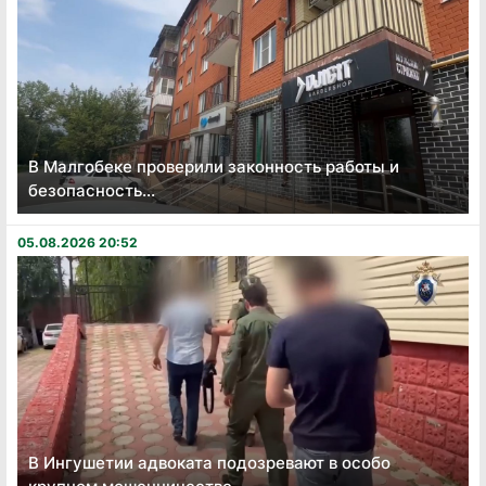
В Малгобеке проверили законность работы и
безопасность...
05.08.2026 20:52
В Ингушетии адвоката подозревают в особо