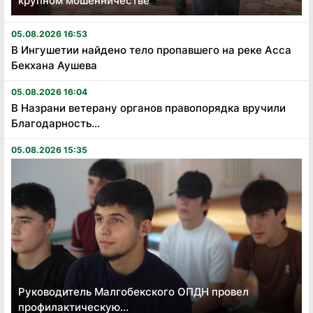
крупном мошенничестве
05.08.2026 16:53
В Ингушетии найдено тело пропавшего на реке Асса
Бекхана Аушева
05.08.2026 16:04
В Назрани ветерану органов правопорядка вручили
Благодарность...
05.08.2026 15:35
Руководитель Малгобекского ОПДН провел
профилактическую...