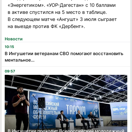
«Энергетиком». «УОР-Дагестан» с 10 баллами
в активе спустился на 5 место в таблице.
В следующем матче «Ангушт» 3 июля сыграет
на выезде против ФК «Дербент».
Новости
10:15
В Ингушетии ветеранам СВО помогают восстановить
ментальное...
09:57
В Ингушетии проходит Всероссийский молодежный