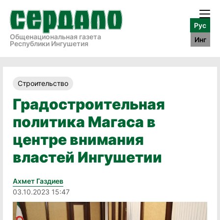
Рус
Общенациональная газета
Инг
Республики Ингушетия
Строительство
Градостроительная
политика Магаса в
центре внимания
властей Ингушетии
Ахмет Газдиев
03.10.2023 15:47