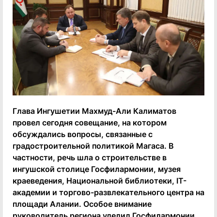
Глава Ингушетии Махмуд-Али Калиматов
провел сегодня совещание, на котором
обсуждались вопросы, связанные с
градостроительной политикой Магаса. В
частности, речь шла о строительстве в
ингушской столице Госфилармонии, музея
краеведения, Национальной библиотеки, IT-
академии и торгово-развлекательного центра на
площади Алании. Особое внимание
руководитель региона уделил Госфилармонии.