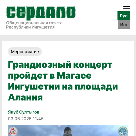
Рус
Общенациональная газета
Инг
Республики Ингушетия
Мероприятие
Грандиозный концерт
пройдет в Магасе
Ингушетии на площади
Алания
Якуб Султыгов
03.06.2026 11:45