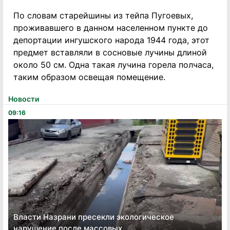
По словам старейшины из тейпа Пугоевых,
проживавшего в данном населенном пункте до
депортации ингушского народа 1944 года, этот
предмет вставляли в сосновые лучины длиной
около 50 см. Одна такая лучина горела полчаса,
таким образом освещая помещение.
Новости
09:16
Власти Назрани пресекли экологическое
нарушение после массовых...