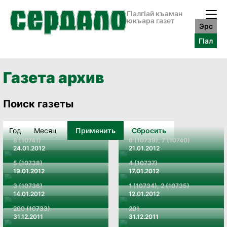
ГӀалгӀай къаман
юкъара газет
Эрс
ГӀал
Газета архив
Поиск газеты
Применить
Сбросить
8 (10741)
6 (10739), 7 (10740)
24.01.2012
21.01.2012
5 (10738)
4 (10737)
19.01.2012
17.01.2012
3 (10736)
1 (10734), 2 (10735)
14.01.2012
12.01.2012
200 (10733)
201
31.12.2011
31.12.2011