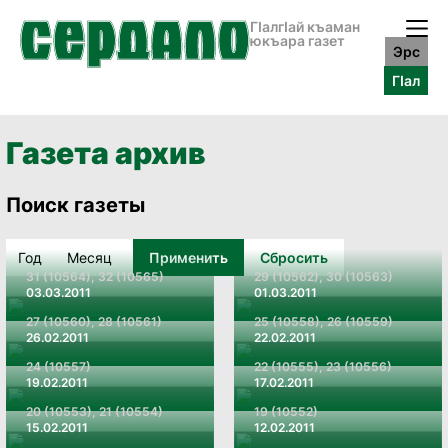
ГӀалгӀай къаман
юкъара газет
Эрс
ГӀал
Газета архив
Поиск газеты
Применить
Сбросить
31 (10564), 32 (10565)
29 (10562), 30 (10563)
03.03.2011
01.03.2011
27 (10560), 28 (10561)
25 (10558), 26 (10559)
26.02.2011
22.02.2011
24 (10557)
22 (10555), 23 (10556)
19.02.2011
17.02.2011
20 (10553), 21 (10554)
19 (10552)
15.02.2011
12.02.2011