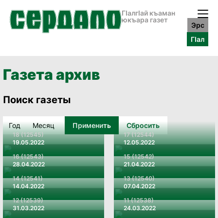
ГӀалгӀай къаман
юкъара газет
Эрс
ГӀал
Газета архив
Поиск газеты
Применить
Сбросить
18 (12545)
17 (12544)
19.05.2022
12.05.2022
16 (12543)
15 (12542)
28.04.2022
21.04.2022
14 (12541)
13 (12540)
14.04.2022
07.04.2022
12 (12539)
11 (12538)
31.03.2022
24.03.2022