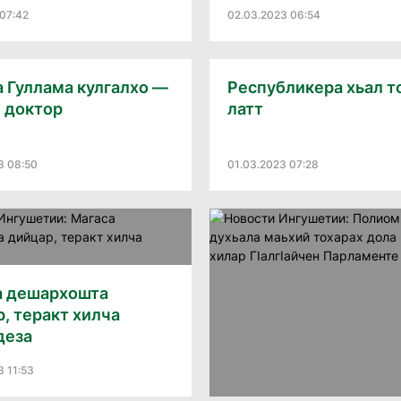
07:42
02.03.2023 06:54
 Гуллама кулгалхо —
Республикера хьал т
 доктор
латт
3 08:50
01.03.2023 07:28
а дешархошта
, теракт хилча
деза
3 11:53