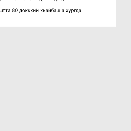
 иштта 80 доккхий хьайбаш а хургда