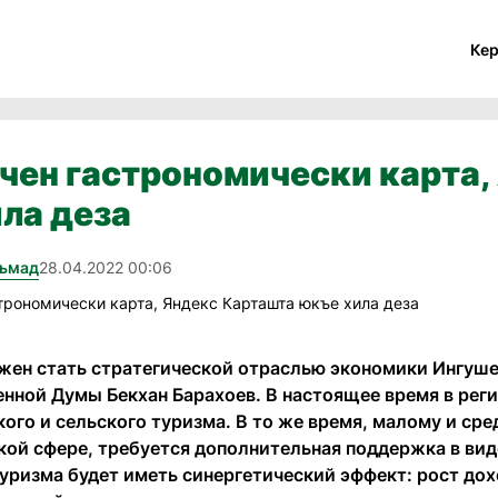
Ке
йчен гастрономически карта
ла деза
хьмад
28.04.2022 00:06
жен стать стратегической отраслью экономики Ингуше
енной Думы Бекхан Барахоев. В настоящее время в ре
ого и сельского туризма. В то же время, малому и сре
кой сфере, требуется дополнительная поддержка в виде
туризма будет иметь синергетический эффект: рост дох