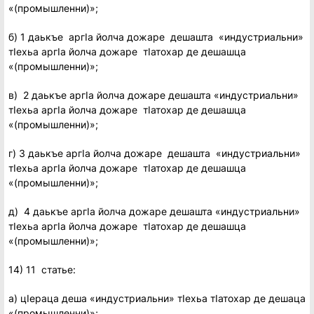
«(промышленни)»;
б) 1 даькъе аргIа йолча дожаре дешашта «индустриальни»
тIехьа аргIа йолча дожаре тIатохар де дешашца
«(промышленни)»;
в) 2 даькъе аргIа йолча дожаре дешашта «индустриальни»
тIехьа аргIа йолча дожаре тIатохар де дешашца
«(промышленни)»;
г) 3 даькъе аргIа йолча дожаре дешашта «индустриальни»
тIехьа аргIа йолча дожаре тIатохар де дешашца
«(промышленни)»;
д) 4 даькъе аргIа йолча дожаре дешашта «индустриальни»
тIехьа аргIа йолча дожаре тIатохар де дешашца
«(промышленни)»;
14) 11 статье:
а) цIераца деша «индустриальни» тIехьа тIатохар де дешаца
«(промышленни)»;