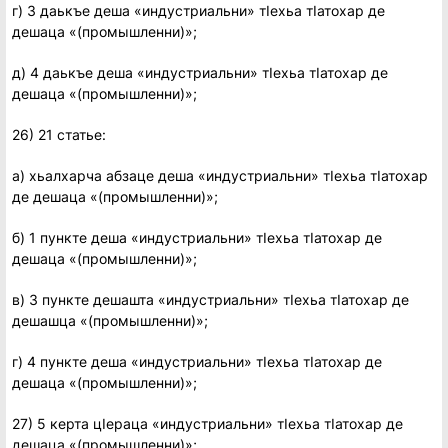
г) 3 даькъе деша «индустриальни» тIехьа тIатохар де
дешаца «(промышленни)»;
д) 4 даькъе деша «индустриальни» тIехьа тIатохар де
дешаца «(промышленни)»;
26) 21 статье:
а) хьалхарча абзаце деша «индустриальни» тIехьа тIатохар
де дешаца «(промышленни)»;
б) 1 пункте деша «индустриальни» тIехьа тIатохар де
дешаца «(промышленни)»;
в) 3 пункте дешашта «индустриальни» тIехьа тIатохар де
дешашца «(промышленни)»;
г) 4 пункте деша «индустриальни» тIехьа тIатохар де
дешаца «(промышленни)»;
27) 5 керта цIераца «индустриальни» тIехьа тIатохар де
дешаца «(промышленни)»;