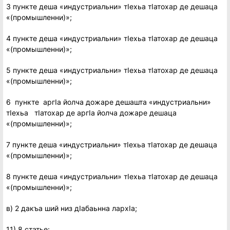
3 пункте деша «индустриальни» тIехьа тIатохар де дешаца
«(промышленни)»;
4 пункте деша «индустриальни» тIехьа тIатохар де дешаца
«(промышленни)»;
5 пункте деша «индустриальни» тIехьа тIатохар де дешаца
«(промышленни)»;
6 пункте аргIа йолча дожаре дешашта «индустриальни»
тIехьа тIатохар де аргIа йолча дожаре дешаца
«(промышленни)»;
7 пункте деша «индустриальни» тIехьа тIатохар де дешаца
«(промышленни)»;
8 пункте деша «индустриальни» тIехьа тIатохар де дешаца
«(промышленни)»;
в) 2 дакъа ший низ дIабаьнна лархIа;
11) 8 статье: