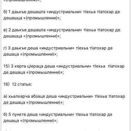
б) 1 даькъе дешашта «индустриальни» тIехьа тIатохар де
дешашца «(промышленни)»;
в) 2 даькъе дешашта «индустриальни» тIехьа тIатохар де
дешашца «(промышленни)»;
г) 3 даькъе деша «индустриальни» тIехьа тIатохар де
дешаца «(промышленни)»;
15) 3 керта цIераца деша «индустриальни» тIехьа тIатохар
де дешаца «(промышленни)»;
16) 12 статье:
а) хьалхарча абзаце деша «индустриальни» тIехьа тIатохар
де дешаца «(промышленни)»;
б) 5 пункте деша «индустриальни» тIехьа тIатохар де
дешаца «(промышленни)»;