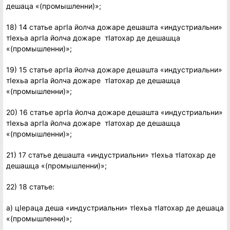
дешаца «(промышленни)»;
18) 14 статье аргIа йолча дожаре дешашта «индустриальни»
тIехьа аргIа йолча дожаре тIатохар де дешашца
«(промышленни)»;
19) 15 статье аргIа йолча дожаре дешашта «индустриальни»
тIехьа аргIа йолча дожаре тIатохар де дешашца
«(промышленни)»;
20) 16 статье аргIа йолча дожаре дешашта «индустриальни»
тIехьа аргIа йолча дожаре тIатохар де дешашца
«(промышленни)»;
21) 17 статье дешашта «индустриальни» тIехьа тIатохар де
дешашца «(промышленни)»;
22) 18 статье:
а) цIераца деша «индустриальни» тIехьа тIатохар де дешаца
«(промышленни)»;