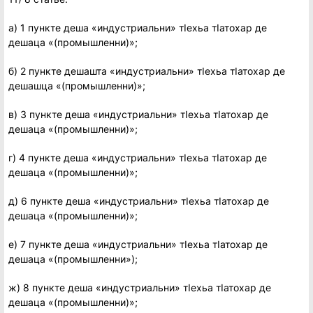
а) 1 пункте деша «индустриальни» тIехьа тIатохар де
дешаца «(промышленни)»;
б) 2 пункте дешашта «индустриальни» тIехьа тIатохар де
дешашца «(промышленни)»;
в) 3 пункте деша «индустриальни» тIехьа тIатохар де
дешаца «(промышленни)»;
г) 4 пункте деша «индустриальни» тIехьа тIатохар де
дешаца «(промышленни)»;
д) 6 пункте деша «индустриальни» тIехьа тIатохар де
дешаца «(промышленни)»;
е) 7 пункте деша «индустриальни» тIехьа тIатохар де
дешаца «(промышленни»);
ж) 8 пункте деша «индустриальни» тIехьа тIатохар де
дешаца «(промышленни)»;