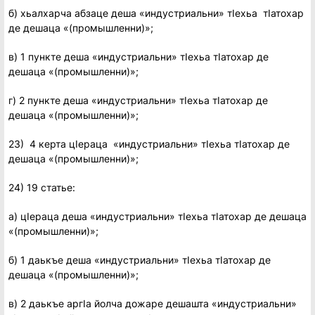
б) хьалхарча абзаце деша «индустриальни» тIехьа тIатохар
де дешаца «(промышленни)»;
в) 1 пункте деша «индустриальни» тIехьа тIатохар де
дешаца «(промышленни)»;
г) 2 пункте деша «индустриальни» тIехьа тIатохар де
дешаца «(промышленни)»;
23) 4 керта цIераца «индустриальни» тIехьа тIатохар де
дешаца «(промышленни)»;
24) 19 статье:
а) цIераца деша «индустриальни» тIехьа тIатохар де дешаца
«(промышленни)»;
б) 1 даькъе деша «индустриальни» тIехьа тIатохар де
дешаца «(промышленни)»;
в) 2 даькъе аргIа йолча дожаре дешашта «индустриальни»