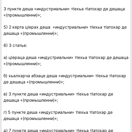
3 пункте деша «индустриальни» тIехьа тIатохар де дешаца
«(промышленни)»;
5) 2 керта цIерах деша «индустриальни» тIехьа тIатохар де
дешаца «(промышленни)»;
6) 3 статье:
а) цIераца деша «индустриальни» тIехьа тIатохар де дешаца
«(промышленни)»;
б) хьалхарча абзаце деша «индустриальни» тIехьа тIатохар
де дешаца «(промышленни)»;
в) 3 пункте деша «индустриальни» тIехьа тIатохар де
дешаца «(промышленни)»;
г) 5 пункте деша «индустриальни» тIехьа тIатохар де
дешаца «(промышленни)»;
д) 7 пункте деша «индустриальни» тIехьа тIатохар де