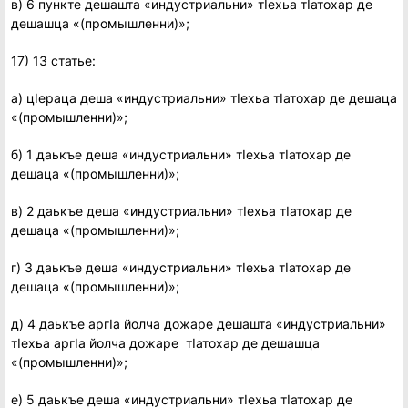
в) 6 пункте дешашта «индустриальни» тIехьа тIатохар де
дешашца «(промышленни)»;
17) 13 статье:
а) цIераца деша «индустриальни» тIехьа тIатохар де дешаца
«(промышленни)»;
б) 1 даькъе деша «индустриальни» тIехьа тIатохар де
дешаца «(промышленни)»;
в) 2 даькъе деша «индустриальни» тIехьа тIатохар де
дешаца «(промышленни)»;
г) 3 даькъе деша «индустриальни» тIехьа тIатохар де
дешаца «(промышленни)»;
д) 4 даькъе аргIа йолча дожаре дешашта «индустриальни»
тIехьа аргIа йолча дожаре тIатохар де дешашца
«(промышленни)»;
е) 5 даькъе деша «индустриальни» тIехьа тIатохар де