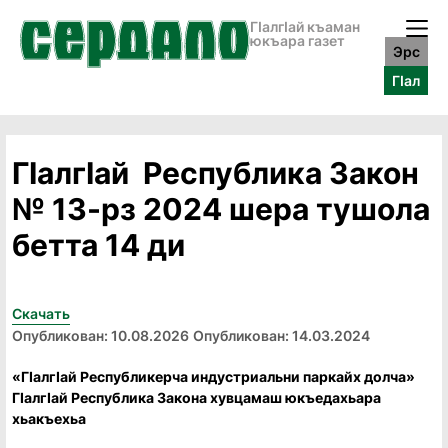
ГӀалгӀай къаман
юкъара газет
Эрс
ГӀал
ГIалгIай Республика Закон
№ 13-рз 2024 шера тушола
бетта 14 ди
Скачать
Опубликован: 10.08.2026
Опубликован: 14.03.2024
«ГIалгIай Республикерча индустриальни паркайх долча»
ГIалгIай Республика Закона хувцамаш юкъедахьара
хьакъехьа