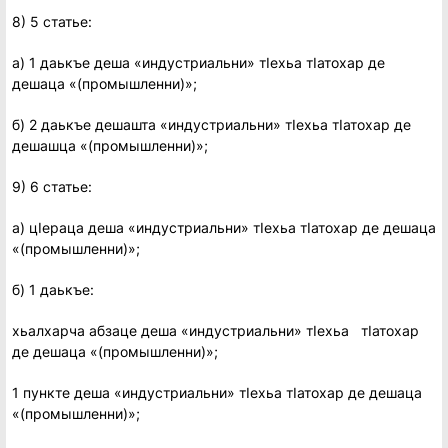
8) 5 статье:
а) 1 даькъе деша «индустриальни» тIехьа тIатохар де
дешаца «(промышленни)»;
б) 2 даькъе дешашта «индустриальни» тIехьа тIатохар де
дешашца «(промышленни)»;
9) 6 статье:
а) цIераца деша «индустриальни» тIехьа тIатохар де дешаца
«(промышленни)»;
б) 1 даькъе:
хьалхарча абзаце деша «индустриальни» тIехьа тIатохар
де дешаца «(промышленни)»;
1 пункте деша «индустриальни» тIехьа тIатохар де дешаца
«(промышленни)»;