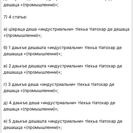
дешаца «(промышленни)»;
7) 4 статье:
а) цIераца деша «индустриальни» тIехьа тIатохар де дешаца
«(промышленни)»;
б) 1 даькъе дешашта «индустриальни» тIехьа тIатохар де
дешашца «(промышленни)»;
в) 2 даькъе дешашта «индустриальни» тIехьа тIатохар де
дешашца «(промышленни)»;
г) 3 даькъе деша «индустриальни» тIехьа тIатохар де
дешаца «(промышленни)»;
д) 4 даькъе деша «индустриальни» тIехьа тIатохар де
дешаца «(промышленни)»;
е) 5 даькъе дешашта «индустриальни» тIехьа тIатохар де
дешашца «(промышленни)»;