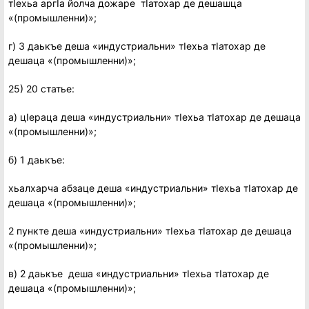
тIехьа аргIа йолча дожаре тIатохар де дешашца
«(промышленни)»;
г) 3 даькъе деша «индустриальни» тIехьа тIатохар де
дешаца «(промышленни)»;
25) 20 статье:
а) цIераца деша «индустриальни» тIехьа тIатохар де дешаца
«(промышленни)»;
б) 1 даькъе:
хьалхарча абзаце деша «индустриальни» тIехьа тIатохар де
дешаца «(промышленни)»;
2 пункте деша «индустриальни» тIехьа тIатохар де дешаца
«(промышленни)»;
в) 2 даькъе деша «индустриальни» тIехьа тIатохар де
дешаца «(промышленни)»;