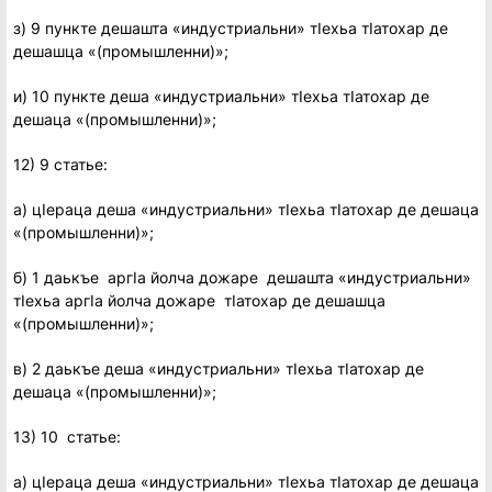
з) 9 пункте дешашта «индустриальни» тIехьа тIатохар де
дешашца «(промышленни)»;
и) 10 пункте деша «индустриальни» тIехьа тIатохар де
дешаца «(промышленни)»;
12) 9 статье:
а) цIераца деша «индустриальни» тIехьа тIатохар де дешаца
«(промышленни)»;
б) 1 даькъе аргIа йолча дожаре дешашта «индустриальни»
тIехьа аргIа йолча дожаре тIатохар де дешашца
«(промышленни)»;
в) 2 даькъе деша «индустриальни» тIехьа тIатохар де
дешаца «(промышленни)»;
13) 10 статье:
а) цIераца деша «индустриальни» тIехьа тIатохар де дешаца