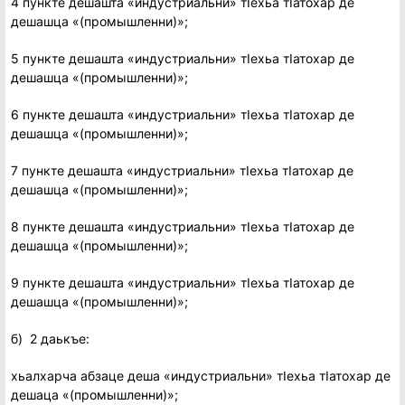
4 пункте дешашта «индустриальни» тIехьа тIатохар де
дешашца «(промышленни)»;
5 пункте дешашта «индустриальни» тIехьа тIатохар де
дешашца «(промышленни)»;
6 пункте дешашта «индустриальни» тIехьа тIатохар де
дешашца «(промышленни)»;
7 пункте дешашта «индустриальни» тIехьа тIатохар де
дешашца «(промышленни)»;
8 пункте дешашта «индустриальни» тIехьа тIатохар де
дешашца «(промышленни)»;
9 пункте дешашта «индустриальни» тIехьа тIатохар де
дешашца «(промышленни)»;
б) 2 даькъе:
хьалхарча абзаце деша «индустриальни» тIехьа тIатохар де
дешаца «(промышленни)»;