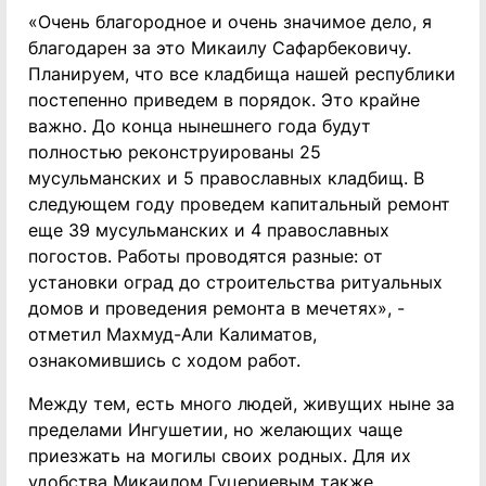
«Очень благородное и очень значимое дело, я
благодарен за это Микаилу Сафарбековичу.
Планируем, что все кладбища нашей республики
постепенно приведем в порядок. Это крайне
важно. До конца нынешнего года будут
полностью реконструированы 25
мусульманских и 5 православных кладбищ. В
следующем году проведем капитальный ремонт
еще 39 мусульманских и 4 православных
погостов. Работы проводятся разные: от
установки оград до строительства ритуальных
домов и проведения ремонта в мечетях», -
отметил Махмуд-Али Калиматов,
ознакомившись с ходом работ.
Между тем, есть много людей, живущих ныне за
пределами Ингушетии, но желающих чаще
приезжать на могилы своих родных. Для их
удобства Микаилом Гуцериевым также