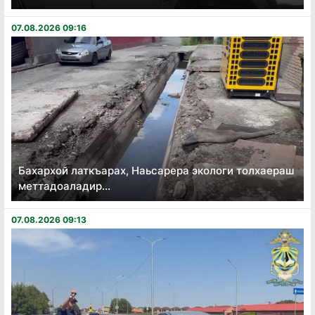
07.08.2026 09:16
Бахархой латкъарах, Наьсарера экологи толхаераш
меттадоаладир...
07.08.2026 09:13