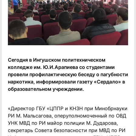
Сегодня в Ингушском политехническом
колледже им. Ю.И.Арапиева со студентами
провели профилактическую беседу о пагубности
наркотика, информировали газету «Сердало» в
образовательном учреждении.
«Директор ГБУ «ЦППР и КНЗН при Минобрнауки
РИ М. Мальсагова, оперуполномоченный по ОВД
УНК МВД по РИ майор полиции М. Дударова,
секретарь Совета безопасности при МВД по РИ