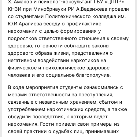
Х. Амаков и психолог-консультант ГБУ «ЦППР»
КНЗИ при Минобрнауки РИ А.Ведзижева провели
со студентами Политехнического колледжа им.
Ю.И.Арапиева беседу о профилактике
наркомании с целью формирования у
подростков ответственного отношения к своему
здоровью, готовности соблюдать законы
здорового образа жизни, представления о
негативном воздействии наркотиков на
физическое и психологическое здоровье
человека и его социальное благополучие.
В ходе мероприятия студенты ознакомились с
мерами ответственности за преступления,
связанные с незаконным хранением, сбытом и
употреблением наркотических средств, а также
обсудили последствия, к которым ведет
наркомания. Гости привели свои примеры из
своей практики о судьбах лиц, принимавших