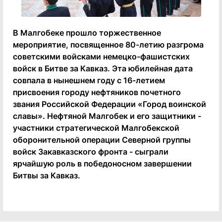
В Малгобеке прошло торжественное
мероприятие, посвященное 80-летию разгрома
советскими войсками немецко-фашистских
войск в Битве за Кавказ. Эта юбилейная дата
совпала в нынешнем году с 16-летием
присвоения городу нефтяников почетного
звания Российской Федерации «Город воинской
славы». Нефтяной Малгобек и его защитники -
участники стратегической Малгобекской
оборонительной операции Северной группы
войск Закавказского фронта - сыграли
ярчайшую роль в победоносном завершении
Битвы за Кавказ.