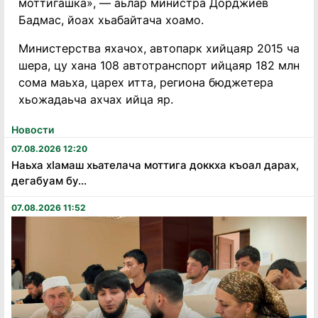
моттигашка», — аьлар министра Дорджиев
Бадмас, йоах хьабайтача хоамо.
Министерства яхачох, автопарк хийцаяр 2015 ча
шера, цу хана 108 автотранспорт ийцаяр 182 млн
сома маьха, царех итта, региона бюджетера
хьожадаьча ахчах ийца яр.
Новости
07.08.2026 12:20
Наьха хӏамаш хьателача моттига доккха къоал дарах,
дегабуам бу...
07.08.2026 11:52