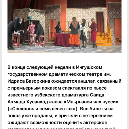
В конце следующей недели в Ингушском
государственном драматическом театре им.
Идриса Базоркина ожидается аншлаг, связанный
с премьерным показом спектакля по пьесе
известного узбекского драматурга Саида
Ахмада Хусанходжаева «Маьрнанеи ялх нусеи»
(«Свекровь и семь невесток»). Все билеты на
показ уже проданы, и зрители с нетерпением
ожидают возможности оценить актерское