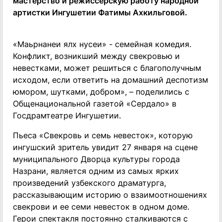
мастерство и режиссерскую работу народной
артистки Ингушетии Фатимы Ахкильговой.
«Маьрнанеи ялх нусеи» - семейная комедия.
Конфликт, возникший между свекровью и
невестками, может решиться с благополучным
исходом, если ответить на домашний деспотизм
юмором, шутками, добром», – поделились с
Общенациональной газетой «Сердало» в
Госдрамтеатре Ингушетии.
Пьеса «Свекровь и семь невесток», которую
ингушский зритель увидит 27 января на сцене
муниципального Дворца культуры города
Назрани, является одним из самых ярких
произведений узбекского драматурга,
рассказывающим историю о взаимоотношениях
свекрови и ее семи невесток в одном доме.
Герои спектакля постоянно сталкиваются с