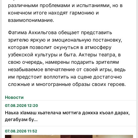
различными проблемами и испытаниями, но в
конечном итоге находят гармонию и
взаимопонимание.
Фатима Ахкильгова обещает представить
зрителю яркую и эмоциональную постановку,
которая позволит окунуться в атмосферу
узбекской культуры и быта. Актеры театра, в
свою очередь, намерены подарить зрителям
незабываемое впечатление от своей игры, ведь
им предстоит воплотить на сцене достаточно
сложные и многогранные образы своих героев.
Новости
07.08.2026 12:20
Наьха хӏамаш хьателача моттига доккха къоал дарах,
дегабуам бу...
07.08.2026 11:52