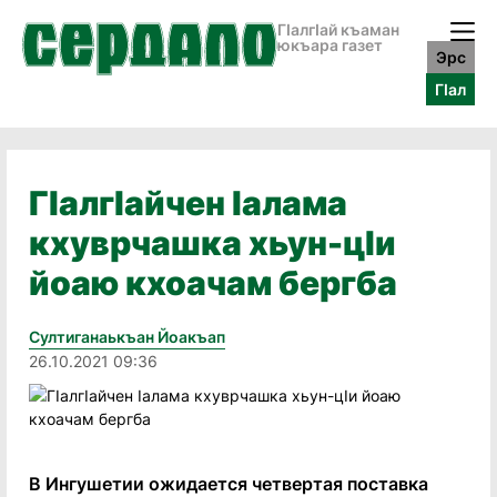
ГӀалгӀай къаман
юкъара газет
Эрс
ГӀал
ГIалгIайчен Iалама
кхуврчашка хьун-цIи
йоаю кхоачам бергба
Султиганаькъан Йоакъап
26.10.2021 09:36
В Ингушетии ожидается четвертая поставка