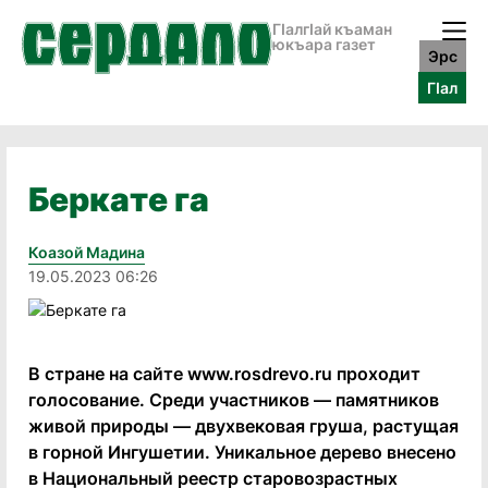
ГӀалгӀай къаман
юкъара газет
Эрс
ГӀал
Беркате га
Коазой Мадина
19.05.2023 06:26
В стране на сайте www.rosdrevo.ru проходит
голосование. Среди участников — памятников
живой природы — двухвековая груша, растущая
в горной Ингушетии. Уникальное дерево внесено
в Национальный реестр старовозрастных