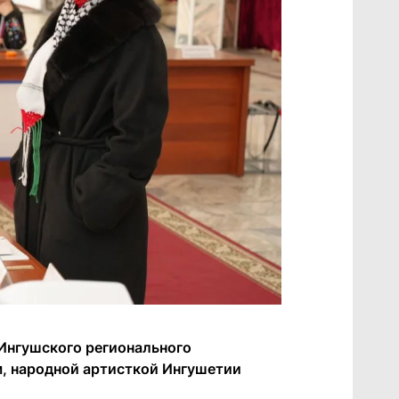
Ингушского регионального
м, народной артисткой Ингушетии