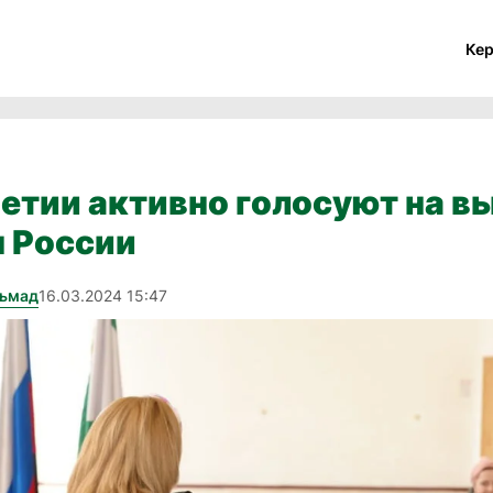
Ке
етии активно голосуют на в
 России
хьмад
16.03.2024 15:47