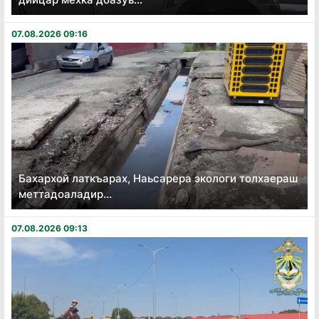
07.08.2026 09:16
Бахархой латкъарах, Наьсарера экологи толхаераш
меттадоаладир...
07.08.2026 09:13