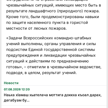
чрезвычайных ситуаций, имеющих место быть в
результате ландшафтного (природного) пожара.
Кроме того, были продемонстрированы навыки
по защите населенного пункта в гористой
местности от лесных пожаров.
«Задачи Всероссийских командно-штабных
учений выполнены, органы управления и силы
подсистем Единой государственной системы
предупреждения и ликвидации чрезвычайных
ситуаций к действиям по предназначению
готовы», – отметили в чрезвычайном ведомстве,
подводя, в целом, результат учений.
Новости
07.08.2026 12:20
Наьха хӏамаш хьателача моттига доккха къоал дарах,
дегабуам бу...