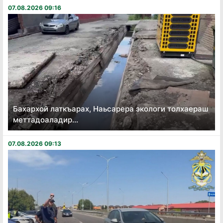
07.08.2026 09:16
Бахархой латкъарах, Наьсарера экологи толхаераш
меттадоаладир...
07.08.2026 09:13