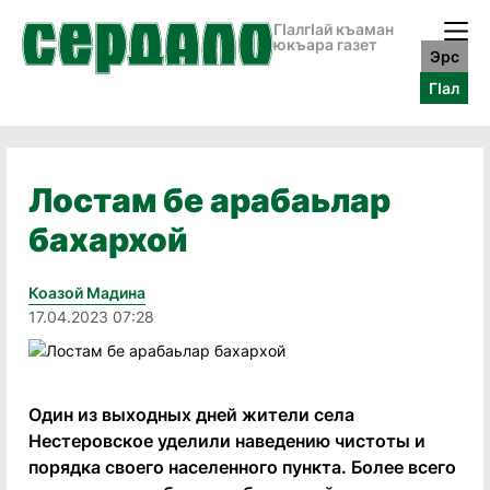
ГӀалгӀай къаман
юкъара газет
Эрс
ГӀал
Лостам бе арабаьлар
бахархой
Коазой Мадина
17.04.2023 07:28
Один из выходных дней жители села
Нестеровское уделили наведению чистоты и
порядка своего населенного пункта. Более всего