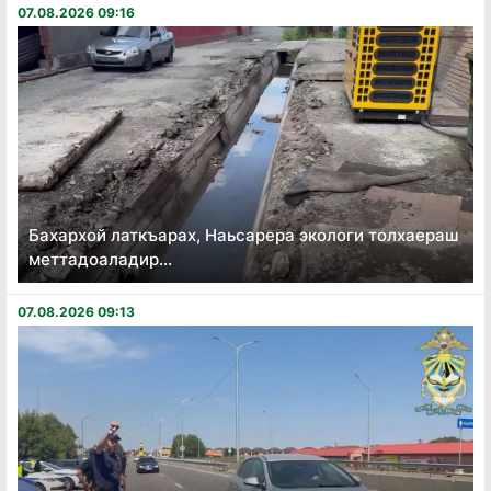
07.08.2026 09:16
Бахархой латкъарах, Наьсарера экологи толхаераш
меттадоаладир...
07.08.2026 09:13