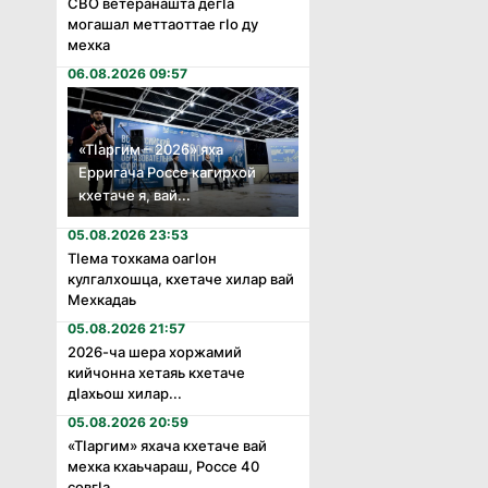
СВО ветеранашта дегӏа
могашал меттаоттае гӏо ду
мехка
06.08.2026 09:57
«Тӏаргим – 2026» яха
Ерригача Россе кагирхой
кхетаче я, вай...
05.08.2026 23:53
Тӏема тохкама оагӏон
кулгалхошца, кхетаче хилар вай
Мехкадаь
05.08.2026 21:57
2026-ча шера хоржамий
кийчонна хетаяь кхетаче
дӏахьош хилар...
05.08.2026 20:59
«Тӏаргим» яхача кхетаче вай
мехка кхаьчараш, Россе 40
совгӏа...