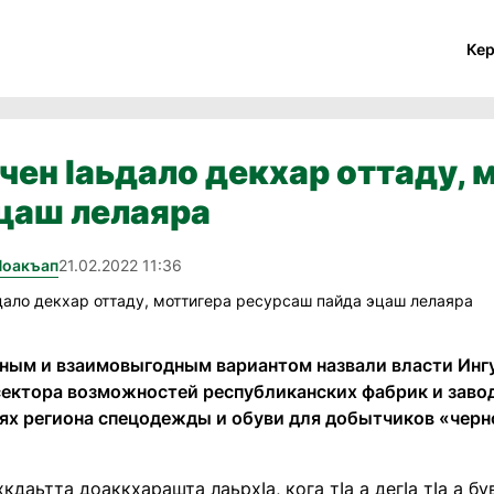
Ке
йчен Iаьдало декхар оттаду,
цаш лелаяра
Йоакъап
21.02.2022 11:36
ным и взаимовыгодным вариантом назвали власти Инг
ектора возможностей республиканских фабрик и заводо
ях региона спецодежды и обуви для добытчиков «черн
кдаьтта доаккхарашта лаьрхIа, кога тIа а дегIа тIа а б