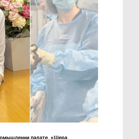
промышленни палате, «Шера