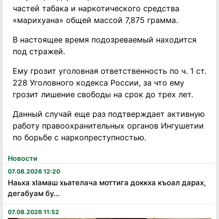
частей табака и наркотического средства
«марихуана» общей массой 7,875 грамма.
В настоящее время подозреваемый находится
под стражей.
Ему грозит уголовная ответственность по ч. 1 ст.
228 Уголовного кодекса России, за что ему
грозит лишение свободы на срок до трех лет.
Данный случай еще раз подтверждает активную
работу правоохранительных органов Ингушетии
по борьбе с наркопреступностью.
Новости
07.08.2026 12:20
Наьха хӏамаш хьателача моттига доккха къоал дарах,
дегабуам бу...
07.08.2026 11:52