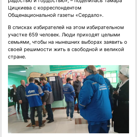
радостью и гордостью», – поделилась Тамара
Цицкиева с корреспондентом
Общенациональной газеты «Сердало».
В списках избирателей на этом избирательном
участке 659 человек. Люди приходят целыми
семьями, чтобы на нынешних выборах заявить о
своей решимости жить в свободной и великой
стране.