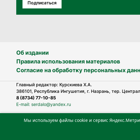
Подписаться
Об издании
Правила использования материалов
Согласие на обработку персональных дан
Главный редактор: Курскиева Х.А.
386101, Республика Ингушетия, г. Назрань, тер. Централь
8 (8734) 77-10-85
E-mail: serdalo@yandex.ru
Мы используем файлы cookie и сервис Яндекс.Метри
Сетевое издание «Сердало» зарегистрировано Федерал
технологий и массовых коммуникаций (Роскомнадзор).
Реестровая запись СМИ: ЭЛ № ФС 77-78323 от 15.05.202