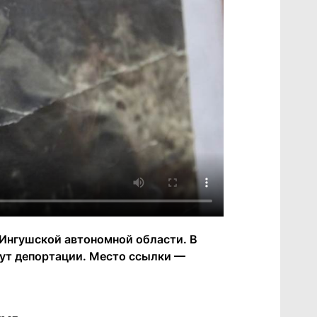
 Ингушской автономной области. В
гнут депортации. Место ссылки —