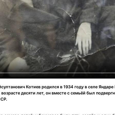
йсултанович Котиев родился в 1934 году в селе Яндаре
в возрасте десяти лет, он вместе с семьёй был подвер
ССР.