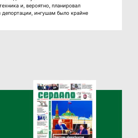
техника и, вероятно, планировал
з депортации, ингушам было крайне