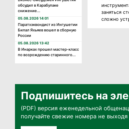
инструмента
обсудил в Карабулаке
снижение...
заняться с
сложно устр
05.08.2026 14:01
Паратхэквондист из Ингушетии
Билал Яхьяев вошел в сборную
России
05.08.2026 13:42
В Инарках прошел мастер-класс
по возрождению старинного...
Подпишитесь на эле
(PDF) версия еженедельной общенац
получайте свежие номера не выходя 