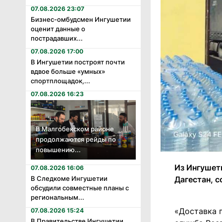
07.08.2026 23:07
Бизнес-омбудсмен Ингушетии
оценит данные о
пострадавших...
07.08.2026 17:00
В Ингушетии построят почти
вдвое больше «умных»
спортплощадок,...
07.08.2026 16:23
В Малгобекском районе
продолжаются рейды по
повышению...
Из Ингушет
07.08.2026 16:06
В Следкоме Ингушетии
Дагестан, 
обсудили совместные планы с
региональным...
«Доставка 
07.08.2026 15:24
В Правительстве Ингушетии