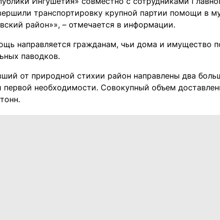
публики Ингушетия» совместно с сотрудниками Главно
вершили транспортировку крупной партии помощи в м
вский район»», – отмечается в информации.
ощь направляется гражданам, чьи дома и имущество по
ьных паводков.
вший от природной стихии район направлены два боль
 первой необходимости. Совокупный объем доставлен
тонн.