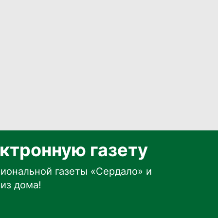
ктронную газету
иональной газеты «Сердало» и
из дома!