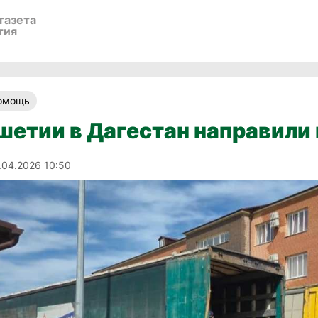
газета
тия
помощь
шетии в Дагестан направили
.04.2026 10:50