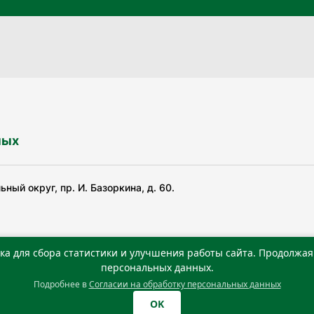
ных
ный округ, пр. И. Базоркина, д. 60.
ка для сбора статистики и улучшения работы сайта. Продолжая 
ьной службой по надзору в сфере связи, информационных
персональных данных.
Подробнее в
Согласии на обработку персональных данных
0 г. Учредитель: Государственное автономное учреждение
OK