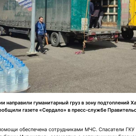
ии направили гуманитарный груз в зону подтоплений Х
сообщили газете «Сердало» в пресс-службе Правительс
помощи обеспечена сотрудниками МЧС. Спасатели ГКУ