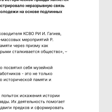
нстрировало неразрывную связь
молодежи на основе подлинных
ководителя КСВО РИ И. Гагиев,
о-массовых мероприятий Р.
амяти через призму как
орыми сталкивается общество», –
о посвятил себя музейной
аботников - это не только
ию исторической памяти и
и попыток искажения истории
авды. Их деятельность помогает
одвиги предков и сформировать