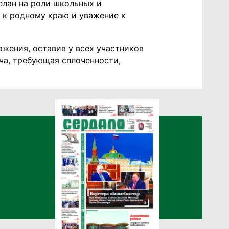
елан на роли школьных и
 к родному краю и уважение к
жения, оставив у всех участников
ача, требующая сплоченности,