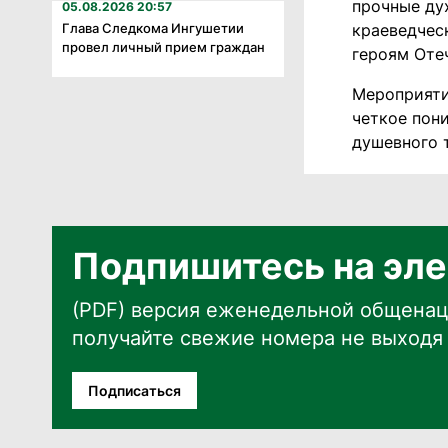
прочные ду
05.08.2026 20:57
Глава Следкома Ингушетии
краеведчес
провел личный прием граждан
героям Оте
Мероприяти
четкое пони
душевного 
Подпишитесь на эле
(PDF) версия еженедельной общенац
получайте свежие номера не выходя 
Подписаться