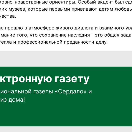
ховно-нравственные ориентиры. Особый акцент был сд
ких музеев, которые первыми прививают детям любовь
чества.
е прошло в атмосфере живого диалога и взаимного ува
мание того, что сохранение наследия - это общая зад
тепла и профессиональной преданности делу.
ктронную газету
иональной газеты «Сердало» и
из дома!