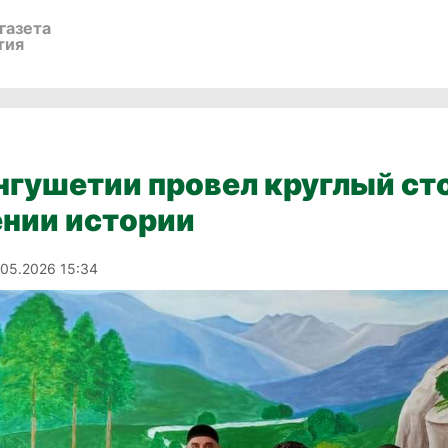
газета
тия
гушетии провел круглый сто
ении истории
.05.2026 15:34