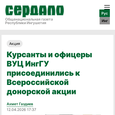
Рус
Общенациональная газета
Инг
Республики Ингушетия
Акция
Курсанты и офицеры
ВУЦ ИнгГУ
присоединились к
Всероссийской
донорской акции
Ахмет Газдиев
12.04.2026 17:37