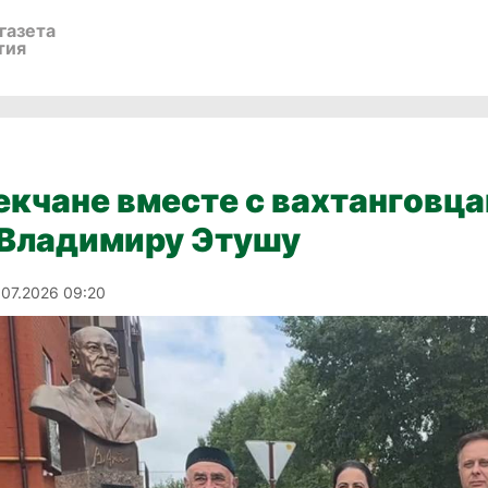
газета
тия
кчане вместе с вахтанговца
 Владимиру Этушу
.07.2026 09:20