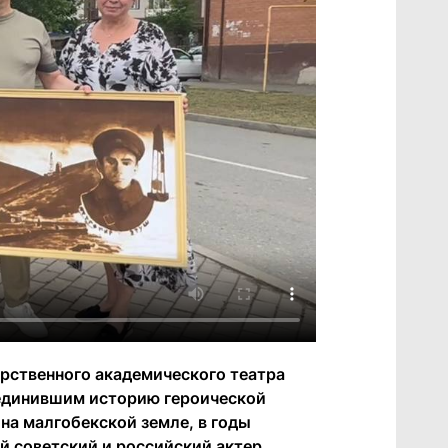
рственного академического театра
ъединившим историю героической
 на малгобекской земле, в годы
 советский и российский актер,