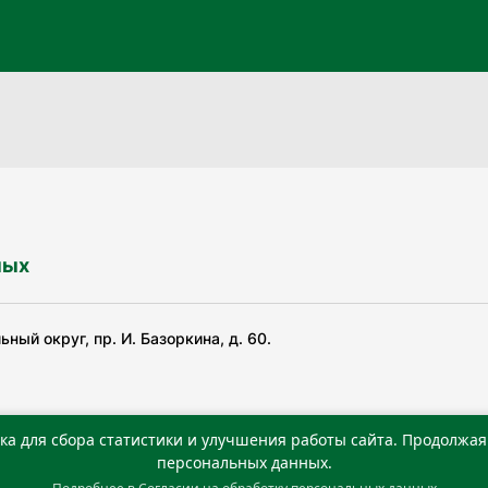
ных
ный округ, пр. И. Базоркина, д. 60.
ка для сбора статистики и улучшения работы сайта. Продолжая 
ьной службой по надзору в сфере связи, информационных
персональных данных.