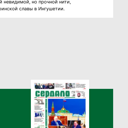
й невидимой, но прочной нити,
оинской славы в Ингушетии.