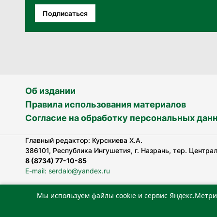
Подписаться
Об издании
Правила использования материалов
Согласие на обработку персональных дан
Главный редактор: Курскиева Х.А.
386101, Республика Ингушетия, г. Назрань, тер. Централь
8 (8734) 77-10-85
E-mail: serdalo@yandex.ru
Мы используем файлы cookie и сервис Яндекс.Метри
Сетевое издание «Сердало» зарегистрировано Федерал
технологий и массовых коммуникаций (Роскомнадзор).