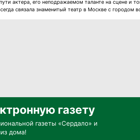
ути актера, его неподражаемом таланте на сцене и то
всегда связала знаменитый театр в Москве с городом в
ктронную газету
иональной газеты «Сердало» и
из дома!