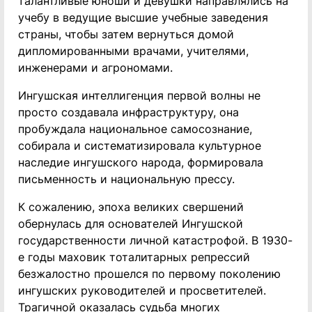
талантливые юноши и девушки направлялись на
учебу в ведущие высшие учебные заведения
страны, чтобы затем вернуться домой
дипломированными врачами, учителями,
инженерами и агрономами.
Ингушская интеллигенция первой волны не
просто создавала инфраструктуру, она
пробуждала национальное самосознание,
собирала и систематизировала культурное
наследие ингушского народа, формировала
письменность и национальную прессу.
К сожалению, эпоха великих свершений
обернулась для основателей Ингушской
государственности личной катастрофой. В 1930-
е годы маховик тоталитарных репрессий
безжалостно прошелся по первому поколению
ингушских руководителей и просветителей.
Трагичной оказалась судьба многих