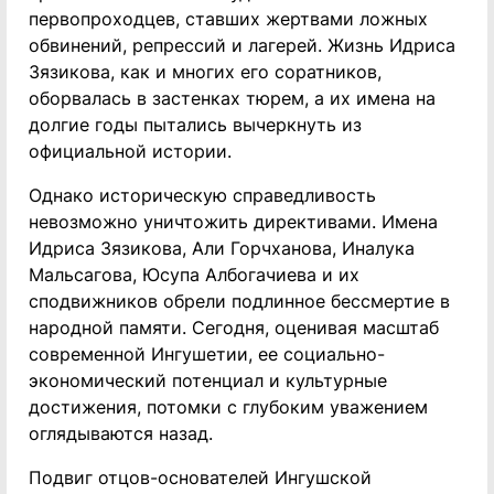
первопроходцев, ставших жертвами ложных
обвинений, репрессий и лагерей. Жизнь Идриса
Зязикова, как и многих его соратников,
оборвалась в застенках тюрем, а их имена на
долгие годы пытались вычеркнуть из
официальной истории.
Однако историческую справедливость
невозможно уничтожить директивами. Имена
Идриса Зязикова, Али Горчханова, Иналука
Мальсагова, Юсупа Албогачиева и их
сподвижников обрели подлинное бессмертие в
народной памяти. Сегодня, оценивая масштаб
современной Ингушетии, ее социально-
экономический потенциал и культурные
достижения, потомки с глубоким уважением
оглядываются назад.
Подвиг отцов-основателей Ингушской