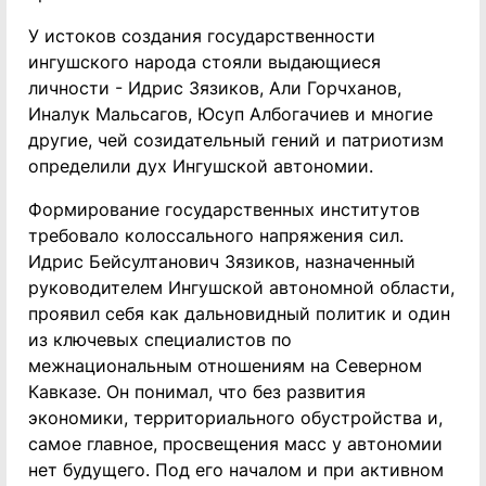
У истоков создания государственности
ингушского народа стояли выдающиеся
личности - Идрис Зязиков, Али Горчханов,
Иналук Мальсагов, Юсуп Албогачиев и многие
другие, чей созидательный гений и патриотизм
определили дух Ингушской автономии.
Формирование государственных институтов
требовало колоссального напряжения сил.
Идрис Бейсултанович Зязиков, назначенный
руководителем Ингушской автономной области,
проявил себя как дальновидный политик и один
из ключевых специалистов по
межнациональным отношениям на Северном
Кавказе. Он понимал, что без развития
экономики, территориального обустройства и,
самое главное, просвещения масс у автономии
нет будущего. Под его началом и при активном