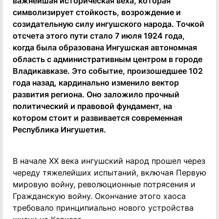
важнейшая историческая веха, которая
символизирует стойкость, возрождение и
созидательную силу ингушского народа. Точкой
отсчета этого пути стало 7 июля 1924 года,
когда была образована Ингушская автономная
область с административным центром в городе
Владикавказе. Это событие, произошедшее 102
года назад, кардинально изменило вектор
развития региона. Оно заложило прочный
политический и правовой фундамент, на
котором стоит и развивается современная
Республика Ингушетия.
В начале XX века ингушский народ прошел через
череду тяжелейших испытаний, включая Первую
мировую войну, революционные потрясения и
Гражданскую войну. Окончание этого хаоса
требовало принципиально нового устройства